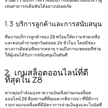
ส่วนตัว รวมถึงการตรวจสอบการเล่นเพื่อให้มั่นใจว่าผู้
เล่นสามารถเดิมพันได้อย่างปลอดภัย
1.3 บริการลูกค้าและการสนับสนุน
ทีมงานบริการลูกค้าของ Z8 พร้อมให้ความช่วยเหลือ
และตอบคำถามทุกวันตลอด 24 ชั่วโมง โดยมีช่อง
ทางการติดต่อที่หลากหลาย รวมถึงการแชทสดที่ช่วย
ให้ผู้เล่นได้รับการสนับสนุนในทันที
2. เกมสล็อตออนไลน์ที่ดี
ที่สุดใน Z8
หากคุณกำลังมองหาความบันเทิงผ่านเกมสล็อต
ออนไลน์ Z8 คือสถานที่ที่คุณควรพิจารณา ที่นี่มีการ
รวบรวมเกมสล็อตที่มีอัตราการจ่ายเงินสูงและโบนัสที่