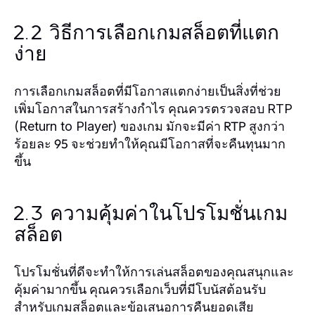
2.2 วิธีการเลือกเกมสล็อตที่แตก
ง่าย
การเลือกเกมสล็อตที่มีโอกาสแตกง่ายเป็นสิ่งที่ช่วย
เพิ่มโอกาสในการสร้างกำไร คุณควรตรวจสอบ
RTP
ของเกม มักจะมีค่า RTP สูงกว่า
(Return to Player)
ร้อยละ 95 จะช่วยทำให้คุณมีโอกาสที่จะคืนทุนมาก
ขึ้น
2.3 ความคุ้มค่าในโปรโมชั่นเกม
สล็อต
โปรโมชั่นที่ดีจะทำให้การเล่นสล็อตของคุณสนุกและ
คุ้มค่ามากขึ้น คุณควรเลือกเว็บที่มีโบนัสต้อนรับ
สำหรับเกมสล็อตและข้อเสนอการคืนยอดเสีย