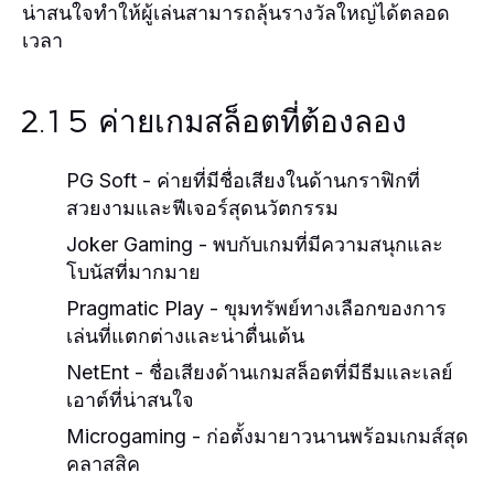
น่าสนใจทำให้ผู้เล่นสามารถลุ้นรางวัลใหญ่ได้ตลอด
เวลา
2.1 5 ค่ายเกมสล็อตที่ต้องลอง
PG Soft
- ค่ายที่มีชื่อเสียงในด้านกราฟิกที่
สวยงามและฟีเจอร์สุดนวัตกรรม
Joker Gaming
- พบกับเกมที่มีความสนุกและ
โบนัสที่มากมาย
Pragmatic Play
- ขุมทรัพย์ทางเลือกของการ
เล่นที่แตกต่างและน่าตื่นเต้น
NetEnt
- ชื่อเสียงด้านเกมสล็อตที่มีธีมและเลย์
เอาต์ที่น่าสนใจ
Microgaming
- ก่อตั้งมายาวนานพร้อมเกมส์สุด
คลาสสิค