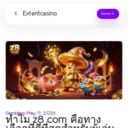
Extentcasino
E
News
Gambling
-
May 11, 2026
ทำไม z8 com คือทาง