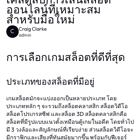
เคล็ดลับการเล่นสล็อต
ออนไลน์ที่เหมาะสม
สำหรับมือใหม่
Craig Clarke
C
admin
การเลือกเกมสล็อตที่ดีที่สุด
ประเภทของสล็อตที่มีอยู่
เกมสล็อตมักจะแบ่งออกเป็นหลายประเภท โดย
ประเภทหลัก ๆ จะรวมถึงสล็อตคลาสสิก สล็อตวิดีโอ
สล็อตโปรเกรสซีฟ และสล็อต 3D สล็อตคลาสสิกคือ
สล็อตที่มีรูปแบบแนวตั้งเหมือนตู้เกมในอดีต โดยทั่วไป
มี 3 วงล้อและสัญลักษณ์ที่เรียบง่าย ส่วนสล็อตวิดีโอจะ
มีกราฟิกและเสียงที่ทันสมัยมากขึ้น พร้อมกับฟีเจอร์