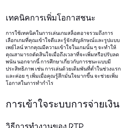
เทคนิคการเพิ่มโอกาสชนะ
การใช้เทคนิคในการเล่นเกมสล็อตอาจรวมถึงการ
เลือกเกมที่คุณเข้าใจดีและรู้จักสัญลักษณ์และรูปแบบ
เพย์ไลน์ หากคุณมีความเข้าใจในเกมนั้น ๆ จะทำให้
คุณสามารถตัดสินใจเมื่อถึงเวลาที่จะเพิ่มหรือปรับลด
พนัน นอกจากนี้ การศึกษาเกี่ยวกับการชนะแบบมี
ประสิทธิภาพ เช่น การเล่นด้วยเดิมพันที่ต่ำในช่วงแรก
และค่อย ๆ เพิ่มเมื่อคุณรู้สึกมั่นใจมากขึ้น จะช่วยเพิ่ม
โอกาสในการทำกำไร
การเข้าใจระบบการจ่ายเงิน
วิธีการทำงานของ RTP