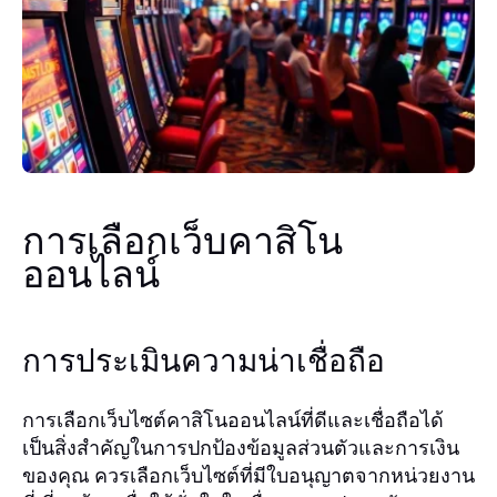
การเลือกเว็บคาสิโน
ออนไลน์
การประเมินความน่าเชื่อถือ
การเลือกเว็บไซต์คาสิโนออนไลน์ที่ดีและเชื่อถือได้
เป็นสิ่งสำคัญในการปกป้องข้อมูลส่วนตัวและการเงิน
ของคุณ ควรเลือกเว็บไซต์ที่มีใบอนุญาตจากหน่วยงาน