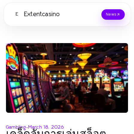
Extentcasino
E
News
Gambling
-
March 18, 2026