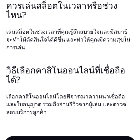
ควรเล่นสล็อตในเวลาหรือช่วง
ไหน?
เล่นสล็อตในช่วงเวลาที่คุณรู้สึกสบายใจและมีสมาธิ
จะทำให้ตัดสินใจได้ดีขึ้น และทำให้คุณมีความสุขใน
การเล่น
วิธีเลือกคาสิโนออนไลน์ที่เชื่อถือ
ได้?
เลือกคาสิโนออนไลน์โดยพิจารณาความน่าเชื่อถือ
และใบอนุญาต รวมถึงอ่านรีวิวจากผู้เล่น และตรวจ
สอบบริการลูกค้า