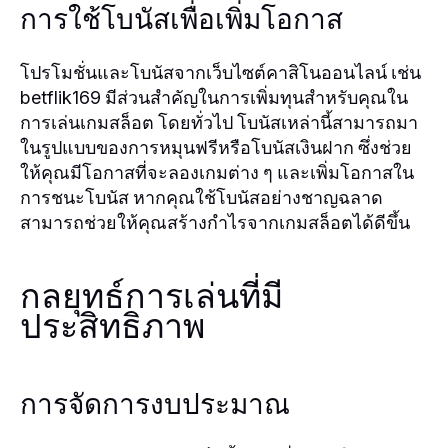
การใช้โบนัสเพื่อเพิ่มโอกาส
โปรโมชั่นและโบนัสจากเว็บไซต์คาสิโนออนไลน์ เช่น
มีส่วนสำคัญในการเพิ่มทุนสำหรับคุณใน
betflik169
การเล่นเกมสล็อต โดยทั่วไป โบนัสเหล่านี้สามารถมา
ในรูปแบบของการหมุนฟรีหรือโบนัสเงินฝาก ซึ่งช่วย
ให้คุณมีโอกาสที่จะลองเกมต่าง ๆ และเพิ่มโอกาสใน
การชนะโบนัส หากคุณใช้โบนัสอย่างชาญฉลาด
สามารถช่วยให้คุณสร้างกำไรจากเกมสล็อตได้ดีขึ้น
กลยุทธ์การเล่นที่มี
ประสิทธิภาพ
การจัดการงบประมาณ