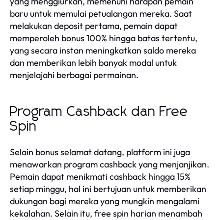
yang menggiurkan, memenuhi harapan pemain
baru untuk memulai petualangan mereka. Saat
melakukan deposit pertama, pemain dapat
memperoleh bonus 100% hingga batas tertentu,
yang secara instan meningkatkan saldo mereka
dan memberikan lebih banyak modal untuk
menjelajahi berbagai permainan.
Program Cashback dan Free
Spin
Selain bonus selamat datang, platform ini juga
menawarkan program cashback yang menjanjikan.
Pemain dapat menikmati cashback hingga 15%
setiap minggu, hal ini bertujuan untuk memberikan
dukungan bagi mereka yang mungkin mengalami
kekalahan. Selain itu, free spin harian menambah