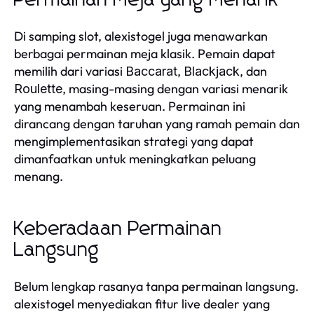
Di samping slot, alexistogel juga menawarkan
berbagai permainan meja klasik. Pemain dapat
memilih dari variasi
,
, dan
Baccarat
Blackjack
, masing-masing dengan variasi menarik
Roulette
yang menambah keseruan. Permainan ini
dirancang dengan taruhan yang ramah pemain dan
mengimplementasikan strategi yang dapat
dimanfaatkan untuk meningkatkan peluang
menang.
Keberadaan Permainan
Langsung
Belum lengkap rasanya tanpa permainan langsung.
alexistogel menyediakan fitur live dealer yang