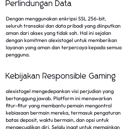
Perlindungan Data
Dengan menggunakan enkripsi SSL 256-bit,
seluruh transaksi dan data pribadi yang diinputkan
aman dari akses yang tidak sah. Hal ini sejalan
dengan komitmen alexistogel untuk memberikan
layanan yang aman dan terpercaya kepada semua
pengguna.
Kebijakan Responsible Gaming
alexistogel mengedepankan visi perjudian yang
bertanggung jawab. Platform ini menawarkan
fitur-fitur yang membantu pemain mengontrol
kebiasaan bermain mereka, termasuk pengaturan
batas deposit, waktu bermain, dan opsi untuk
mengecualikan diri. Selalu ingat untuk memainkan