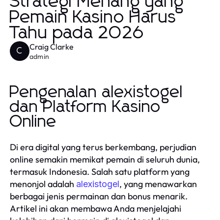
Strategi Menang yang
Pemain Kasino Harus
Tahu pada 2026
Craig Clarke
C
admin
Pengenalan alexistogel
dan Platform Kasino
Online
Di era digital yang terus berkembang, perjudian
online semakin memikat pemain di seluruh dunia,
termasuk Indonesia. Salah satu platform yang
menonjol adalah
, yang menawarkan
alexistogel
berbagai jenis permainan dan bonus menarik.
Artikel ini akan membawa Anda menjelajahi