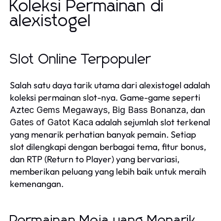
Koleksi Permainan di
alexistogel
Slot Online Terpopuler
Salah satu daya tarik utama dari alexistogel adalah
koleksi permainan slot-nya. Game-game seperti
,
, dan
Aztec Gems Megaways
Big Bass Bonanza
adalah sejumlah slot terkenal
Gates of Gatot Kaca
yang menarik perhatian banyak pemain. Setiap
slot dilengkapi dengan berbagai tema, fitur bonus,
dan RTP (Return to Player) yang bervariasi,
memberikan peluang yang lebih baik untuk meraih
kemenangan.
Permainan Meja yang Menarik