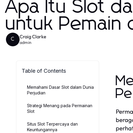
Apa Itu Slot 
untuk Pemain 
Craig Clarke
C
admin
Table of Contents
Me
Memahami Dasar Slot dalam Dunia
Pe
Perjudian
Strategi Menang pada Permainan
Permai
Slot
beraga
Situs Slot Terpercaya dan
perha
Keuntungannya