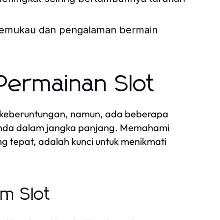
 memukau dan pengalaman bermain
Permainan Slot
 keberuntungan, namun, ada beberapa
Anda dalam jangka panjang. Memahami
ng tepat, adalah kunci untuk menikmati
am Slot