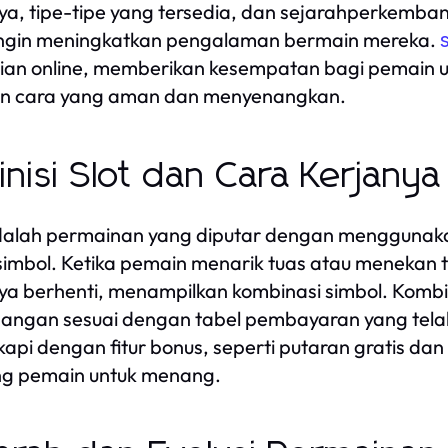
ya, tipe-tipe yang tersedia, dan sejarahperkemba
ingin meningkatkan pengalaman bermain mereka.
ian online, memberikan kesempatan bagi pemain 
n cara yang aman dan menyenangkan.
inisi Slot dan Cara Kerjanya
dalah permainan yang diputar dengan menggunaka
 simbol. Ketika pemain menarik tuas atau menekan
ya berhenti, menampilkan kombinasi simbol. Kombi
ngan sesuai dengan tabel pembayaran yang telah 
kapi dengan fitur bonus, seperti putaran gratis da
ng pemain untuk menang.