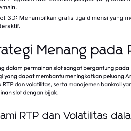
emain.
lot 3D:
Menampilkan grafis tiga dimensi yang
teraktif.
rategi Menang pada 
g dalam permainan slot sangat bergantung pada
egi yang dapat membantu meningkatkan peluang 
 RTP dan volatilitas, serta manajemen bankroll ya
nan slot dengan bijak.
ami RTP dan Volatilitas dal