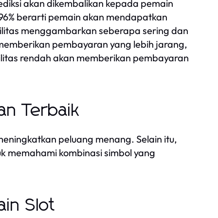
rediksi akan dikembalikan kepada pemain
P 96% berarti pemain akan mendapatkan
atilitas menggambarkan seberapa sering dan
n memberikan pembayaran yang lebih jarang,
atilitas rendah akan memberikan pembayaran
an Terbaik
meningkatkan peluang menang. Selain itu,
uk memahami kombinasi simbol yang
in Slot