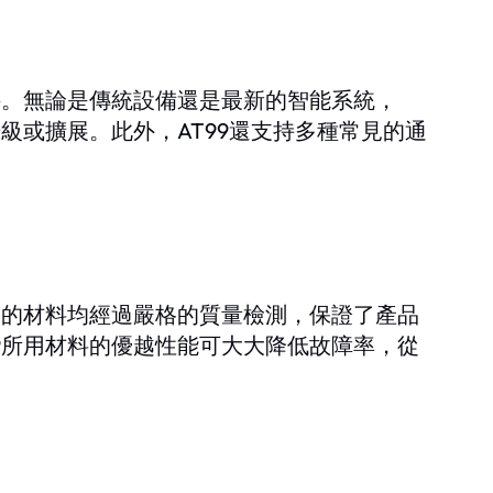
接。無論是傳統設備還是最新的智能系統，
級或擴展。此外，AT99還支持多種常見的通
用的材料均經過嚴格的質量檢測，保證了產品
9所用材料的優越性能可大大降低故障率，從