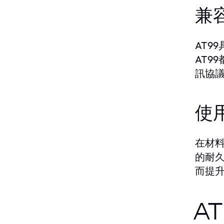
兼
AT9
AT9
訊協
使
在材料
的耐久
而提
A