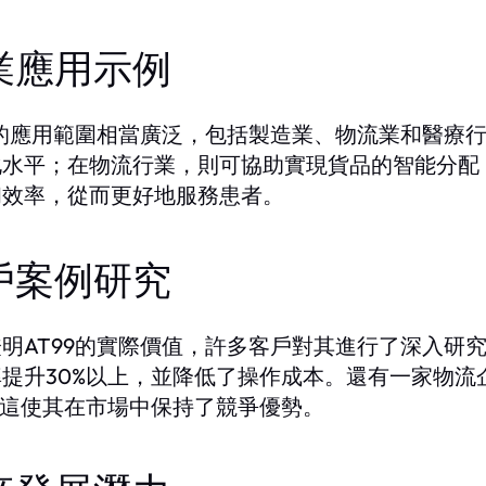
業應用示例
9的應用範圍相當廣泛，包括製造業、物流業和醫療行
水平；在物流行業，則可協助實現貨品的智能分配；
和效率，從而更好地服務患者。
戶案例研究
明AT99的實際價值，許多客戶對其進行了深入研究
提升30%以上，並降低了操作成本。還有一家物流
，這使其在市場中保持了競爭優勢。