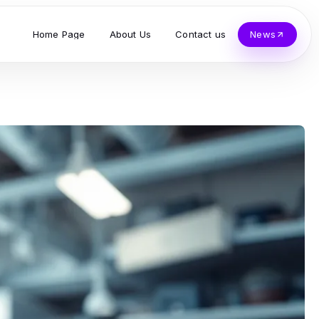
Home Page
About Us
Contact us
News