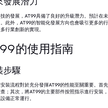
來發展潛力
技的發展，AT99具備了良好的升級潛力。預計在
。此外，AT99的智能化發展方向也會吸引更多的
更多行業創新的實現。
T99的使用指南
裝步驟
安裝流程對於充分發揮AT99的性能至關重要。首
查；其次，將AT99的主要部件按照指示進行安裝
保設備正常運行。