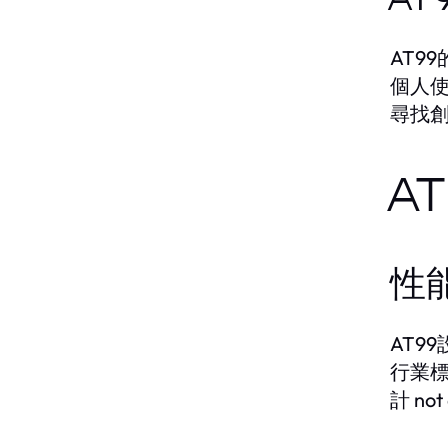
A
AT9
個人使
尋找
A
性
AT9
行業標
計 not 