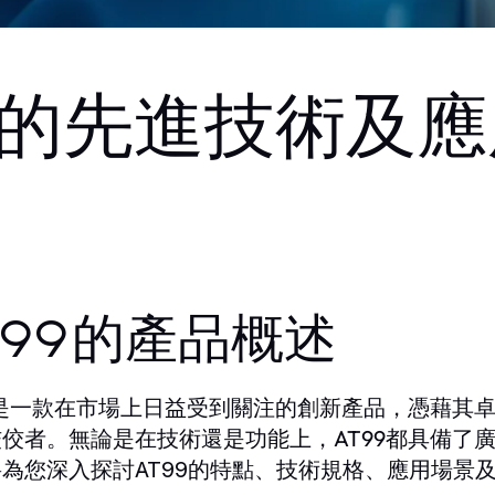
9的先進技術及應
T99的產品概述
9是一款在市場上日益受到關注的創新產品，憑藉其
佼者。無論是在技術還是功能上，AT99都具備了
將為您深入探討
的特點、技術規格、應用場景
AT99