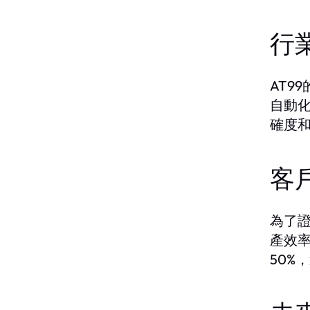
行
AT9
自動化
確度
客
為了證
產效率
50%