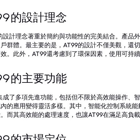
T99的設計理念
9的設計理念著重於簡約與功能性的完美結合。產品
戶群體。最主要的是，AT99的設計不僅美觀，還
效。此外，AT99還考慮到了環保因素，使用可持
T99的主要功能
9集成了多項先進功能，包括但不限於高效能操作、智
域內的應用變得靈活多樣。其中，智能化控制系統能
。而其高效能的處理速度，也讓AT99在滿足高負