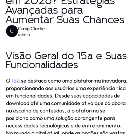
em 2026? Estratégias
Avançadas para
Aumentar Suas Chances
Craig Clarke
C
admin
Visão Geral do 15a e Suas
Funcionalidades
O
se destaca como uma plataforma inovadora,
15a
proporcionando aos usuários uma experiência rica
em funcionalidades. Desde suas capacidades de
download até uma comunidade ativa que colabora
na escolha de conteúdos, a plataforma se
posiciona como uma solução abrangente para
necessidades tecnológicas e de entretenimento.
No mundo digital atual, onde as opções são vastas,