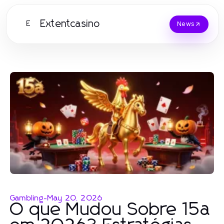
Extentcasino
E
News
Gambling
-
May 20, 2026
O que Mudou Sobre 15a