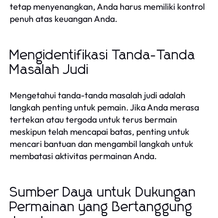
tetap menyenangkan, Anda harus memiliki kontrol
penuh atas keuangan Anda.
Mengidentifikasi Tanda-Tanda
Masalah Judi
Mengetahui tanda-tanda masalah judi adalah
langkah penting untuk pemain. Jika Anda merasa
tertekan atau tergoda untuk terus bermain
meskipun telah mencapai batas, penting untuk
mencari bantuan dan mengambil langkah untuk
membatasi aktivitas permainan Anda.
Sumber Daya untuk Dukungan
Permainan yang Bertanggung