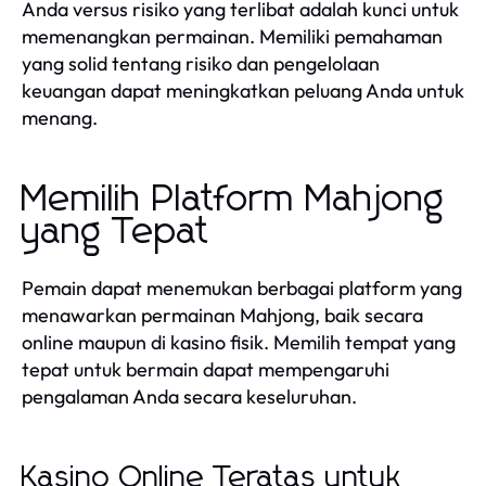
Anda versus risiko yang terlibat adalah kunci untuk
memenangkan permainan. Memiliki pemahaman
yang solid tentang risiko dan pengelolaan
keuangan dapat meningkatkan peluang Anda untuk
menang.
Memilih Platform Mahjong
yang Tepat
Pemain dapat menemukan berbagai platform yang
menawarkan permainan Mahjong, baik secara
online maupun di kasino fisik. Memilih tempat yang
tepat untuk bermain dapat mempengaruhi
pengalaman Anda secara keseluruhan.
Kasino Online Teratas untuk