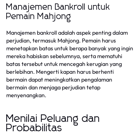
Manajemen Bankroll untuk
Pemain Mahjong
Manajemen bankroll adalah aspek penting dalam
perjudian, termasuk Mahjong. Pemain harus
menetapkan batas untuk berapa banyak yang ingin
mereka habiskan sebelumnya, serta mematuhi
batas tersebut untuk mencegah kerugian yang
berlebihan. Mengerti kapan harus berhenti
bermain dapat meningkatkan pengalaman
bermain dan menjaga perjudian tetap
menyenangkan.
Menilai Peluang dan
Probabilitas