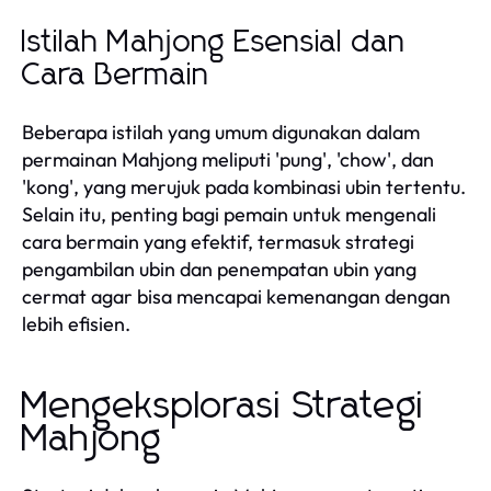
Istilah Mahjong Esensial dan
Cara Bermain
Beberapa istilah yang umum digunakan dalam
permainan Mahjong meliputi 'pung', 'chow', dan
'kong', yang merujuk pada kombinasi ubin tertentu.
Selain itu, penting bagi pemain untuk mengenali
cara bermain yang efektif, termasuk strategi
pengambilan ubin dan penempatan ubin yang
cermat agar bisa mencapai kemenangan dengan
lebih efisien.
Mengeksplorasi Strategi
Mahjong