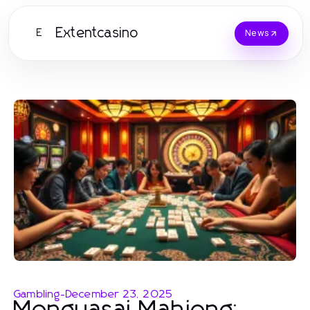
Extentcasino
E
News
Gambling
-
December 23, 2025