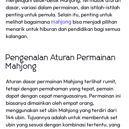
menjelajahi seluk-beluk Mahjong, termasuk aturan
dasar, variasi dalam permainan, dan istilah-istilah
penting untuk pemula. Selain itu, penting untuk
melihat bagaimana
bisa menjadi pilihan
mahjong
menarik untuk hiburan dan pendidikan bagi semua
kalangan.
Pengenalan Aturan Permainan
Mahjong
Aturan dasar permainan Mahjong terlihat rumit,
tetapi dengan pemahaman yang tepat, pemain
dapat dengan cepat menguasainya. Permainan ini
biasanya dimainkan oleh empat orang,
menggunakan set ubin Mahjong yang terdiri dari
144 ubin. Tujuannya adalah untuk membentuk set
ubin yang sesuai dengan kombinasi tertentu, yang