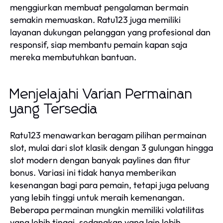
menggiurkan membuat pengalaman bermain
semakin memuaskan. Ratu123 juga memiliki
layanan dukungan pelanggan yang profesional dan
responsif, siap membantu pemain kapan saja
mereka membutuhkan bantuan.
Menjelajahi Varian Permainan
yang Tersedia
Ratu123 menawarkan beragam pilihan permainan
slot, mulai dari slot klasik dengan 3 gulungan hingga
slot modern dengan banyak paylines dan fitur
bonus. Variasi ini tidak hanya memberikan
kesenangan bagi para pemain, tetapi juga peluang
yang lebih tinggi untuk meraih kemenangan.
Beberapa permainan mungkin memiliki volatilitas
yang lebih tinggi, sedangkan yang lain lebih