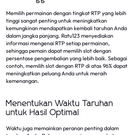
Memilih permainan dengan tingkat RTP yang lebih
tinggi sangat penting untuk meningkatkan
kemungkinan mendapatkan kembali taruhan Anda
dalam jangka panjang. Ratu123 menyediakan
informasi mengenai RTP setiap permainan,
sehingga pemain dapat memilih slot dengan
persentase pengembalian yang lebih baik. Sebagai
contoh, memilih slot dengan RTP di atas 96% dapat
meningkatkan peluang Anda untuk meraih
kemenangan.
Menentukan Waktu Taruhan
untuk Hasil Optimal
Waktu juga memainkan peranan penting dalam