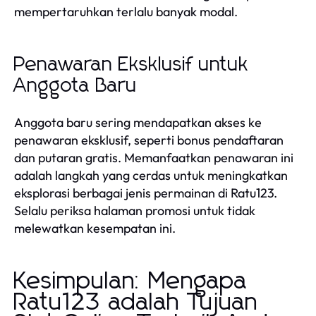
mempertaruhkan terlalu banyak modal.
Penawaran Eksklusif untuk
Anggota Baru
Anggota baru sering mendapatkan akses ke
penawaran eksklusif, seperti bonus pendaftaran
dan putaran gratis. Memanfaatkan penawaran ini
adalah langkah yang cerdas untuk meningkatkan
eksplorasi berbagai jenis permainan di Ratu123.
Selalu periksa halaman promosi untuk tidak
melewatkan kesempatan ini.
Kesimpulan: Mengapa
Ratu123 adalah Tujuan