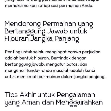
memaksimalkan setiap sesi permainan Anda.
Mendorong Permainan yang
Bertanggung Jawab untuk
Hiburan Jangka Panjang
Penting untuk selalu mengingat bahwa perjudian
adalah bentuk hiburan. Bertindak dengan
bertanggung jawab, mengatur batas, dan
mengenali tanda-tanda masalah adalah kunci
untuk menikmati permainan dalam jangka panjang.
Tips Akhir untuk Pengalaman
yang Aman dan Menggairahkan