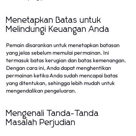
Menetapkan Batas untuk
Melindungi Keuangan Anda
Pemain disarankan untuk menetapkan batasan
yang jelas sebelum memulai permainan. Ini
termasuk batas kerugian dan batas kemenangan.
Dengan cara ini, Anda dapat menghentikan
permainan ketika Anda sudah mencapai batas
yang ditentukan, sehingga lebih mudah untuk
mengendalikan pengeluaran.
Mengenali Tanda-Tanda
Masalah Perjudian