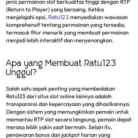
jenis permainan slot berkualitas tinggi dengan RTP
(Return to Player) yang bersaing. Ketika
menjelajahi opsi,
menyediakan wawasan
Ratu123
komprehensif tentang permainan yang tersedia,
termasuk fitur menarik yang membuat permainan
menjadi lebih interaktif dan menyenangkan.
Apa yang Membuat Ratu123
Unggul?
Salah satu aspek penting yang membedakan
Ratu123 dari situs slot online lainnya adalah
transparansi dan kepercayaan yang dihasilkannya.
Dengan sistem yang memungkinkan pemain untuk
memantau RTP slot secara langsung, pemain dapat
merasa lebih yakin saat bermain. Selain itu,
penawaran bonus dan jackpot harian yang