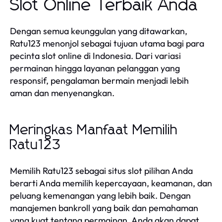
Slot Online Terbaik Anda
Dengan semua keunggulan yang ditawarkan,
Ratu123 menonjol sebagai tujuan utama bagi para
pecinta slot online di Indonesia. Dari variasi
permainan hingga layanan pelanggan yang
responsif, pengalaman bermain menjadi lebih
aman dan menyenangkan.
Meringkas Manfaat Memilih
Ratu123
Memilih Ratu123 sebagai situs slot pilihan Anda
berarti Anda memilih kepercayaan, keamanan, dan
peluang kemenangan yang lebih baik. Dengan
manajemen bankroll yang baik dan pemahaman
yang kuat tentang permainan, Anda akan dapat